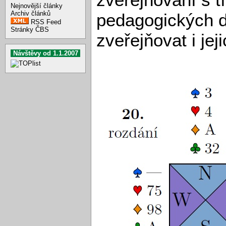
Nejnovější články
Archiv článků
pedagogických 
RSS Feed
Stránky ČBS
zveřejňovat i jej
Návštěvy od 1.1.2007