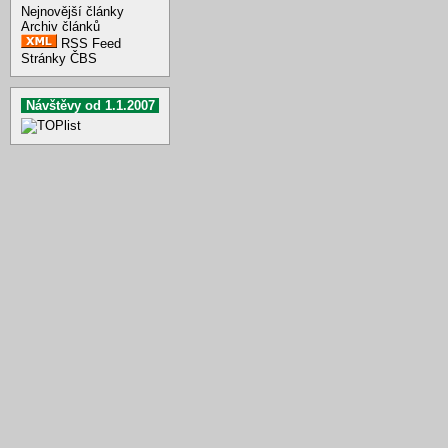
Nejnovější články
Archiv článků
RSS Feed
Stránky ČBS
Návštěvy od 1.1.2007