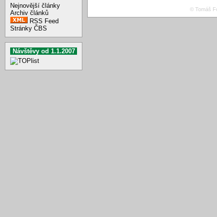
Nejnovější články
© Tomáš Fo
Archiv článků
RSS Feed
Stránky ČBS
Návštěvy od 1.1.2007