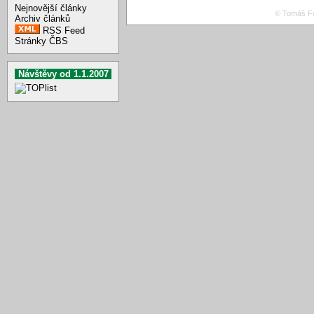
Nejnovější články
© Tomáš Fo
Archiv článků
RSS Feed
Stránky ČBS
Návštěvy od 1.1.2007