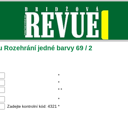
 Rozehrání jedné barvy 69 / 2
*
*
*
*
*
Zadejte kontrolní kód: 4321
*