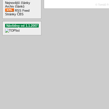
Nejnovější články
© Tomáš Fo
Archiv článků
RSS Feed
Stránky ČBS
Návštěvy od 1.1.2007