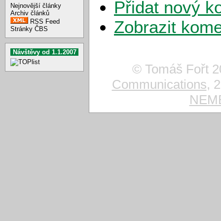
Přidat nový k
Nejnovější články
Archiv článků
Zobrazit kome
RSS Feed
Stránky ČBS
Návštěvy od 1.1.2007
© Tomáš Fořt 2
Communications
, 
NEMES