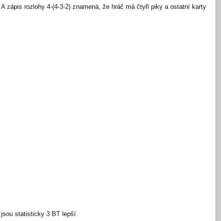
A zápis rozlohy 4-(4-3-2) znamená, že hráč má čtyři piky a ostatní karty
jsou statisticky 3 BT lepší.