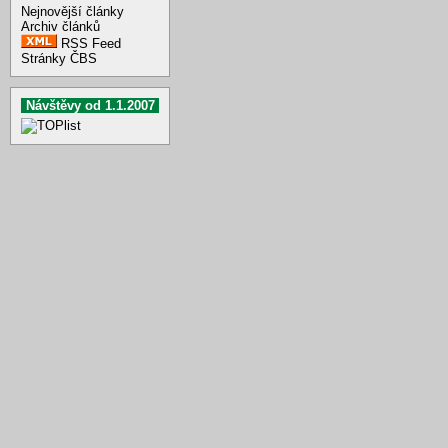
Nejnovější články
Archiv článků
RSS Feed
Stránky ČBS
Návštěvy od 1.1.2007