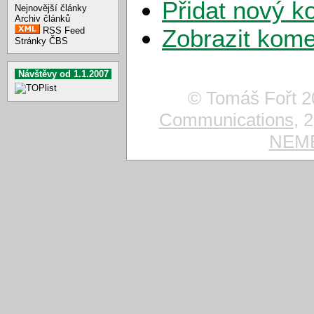
Přidat nový k
Nejnovější články
Archiv článků
Zobrazit kome
RSS Feed
Stránky ČBS
Návštěvy od 1.1.2007
© Tomáš Fořt 2
Communications
, 
NEMES